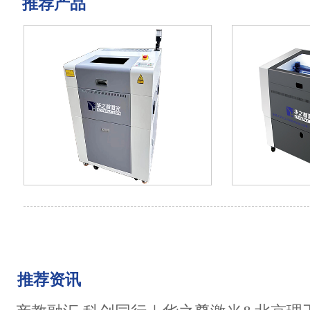
推荐产品
推荐资讯
先行者HZZ-V200B+
奋进
V3000(