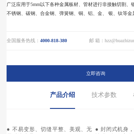
广泛应用于5mm以下各种金属板材、管材进行非接触切割、
不锈钢、碳钢、合金钢、弹簧钢、铜、铝、金、 银、钛等金
全国服务热线：
4000-818-380
邮 箱：hzz@huazhizu
立即咨询
产品介绍
技术参数
● 不易变形、切缝平整、美观、无
● 封
闭式机身