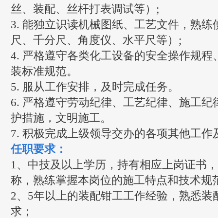
丝、装配、丝杆打表调试等）;
3. 能独立识读机械图纸、工艺文件，熟练
尺、千分尺、角度仪、水平尺等）;
4. 严格遵守各类化工设备的安全操作规
装标准规范。
5. 服从工作安排，及时完成任务。
6. 严格遵守劳动纪律、工艺纪律、施工
护措施，文明施工。
7. 积极完成上级领导交办的各项其他工作
任职要求：
1、中技及以上学历，持有相应上岗证书
称，熟练掌握本岗位的施工特点和技术规
2、5年以上的装配钳工工作经验，熟悉装
求；