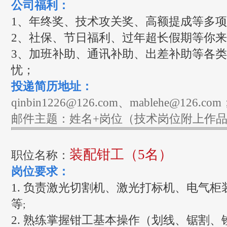
公司福利：
1、年终奖、技术攻关奖、高额提成等多项
2、社保、节日福利、过年超长假期等你
3、加班补助、通讯补助、出差补助等各
忧；
投递简历地址：
qinbin1226@126.com、mablehe@126.com
邮件主题：姓名+岗位（技术岗位附上作
装配钳工（5名）
职位名称：
岗位要求：
1. 负责激光切割机、激光打标机、电气
等
;
2. 熟练掌握钳工基本操作（划线、锯割