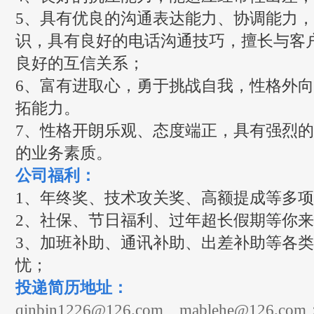
5、具有优良的沟通表达能力、协调能力
识，具有良好的电话沟通技巧，擅长与客
良好的互信关系；
6、富有进取心，勇于挑战自我，性格外
拓能力。
7、性格开朗乐观、态度端正，具有强烈
的业务素质。
公司福利：
1、年终奖、技术攻关奖、高额提成等多项
2、社保、节日福利、过年超长假期等你
3、加班补助、通讯补助、出差补助等各
忧；
投递简历地址：
qinbin1226@126.com、mablehe@126.com