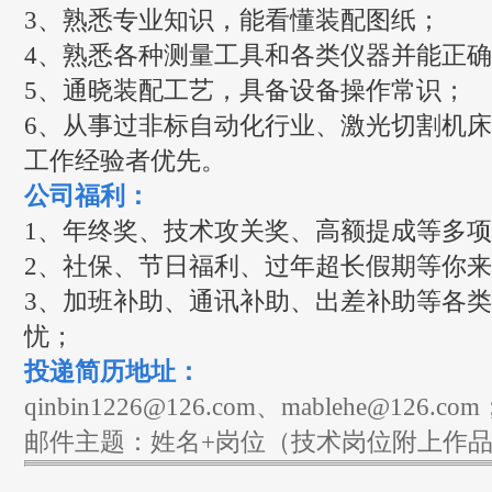
3、熟悉专业知识，能看懂装配图纸；
4、熟悉各种测量工具和各类仪器并能正
5、通晓装配工艺，具备设备操作常识；
6、从事过非标自动化行业、激光切割机
工作经验者优先。
公司福利：
1、年终奖、技术攻关奖、高额提成等多项
2、社保、节日福利、过年超长假期等你
3、加班补助、通讯补助、出差补助等各
忧；
投递简历地址：
qinbin1226@126.com、mablehe@126.com
邮件主题：姓名+岗位（技术岗位附上作