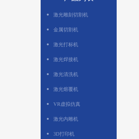
激光雕刻切割机
金属切割机
激光打标机
激光焊接机
激光清洗机
激光熔覆机
VR虚拟仿真
激光内雕机
3D打印机