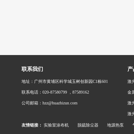
联系我们
产
地址：广州市黄埔区科学城玉树创新园C1栋601
激
联系电话：020-87580799 ，87589162
金
公司邮箱：hzz@huazhizun.com
激
激
友情链接：
实验室涂布机
脱硫除尘器
地源热泵