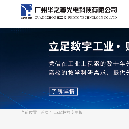
当前位置：
首页
> HZM标牌专用板