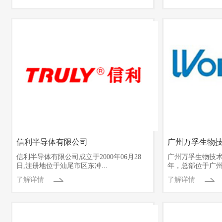
信利半导体有限公司
广州万孚生物
信利半导体有限公司成立于2000年06月28
广州万孚生物技术
日,注册地位于汕尾市区东冲...
年，总部位于广州科
了解详情
了解详情