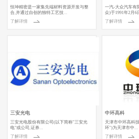
恒坤精密是一家集先端材料资源开发与整
一汽-大众汽车有
合,并通过自创的独特工艺技...
众)于1991年2月6
了解详情
了解详情
三安光电
中环高科
三安光电股份有限公司(以下简称"三安光
天津市中环高科技
电"或公司,证券...
环")为天津市中...
了解详情
了解详情