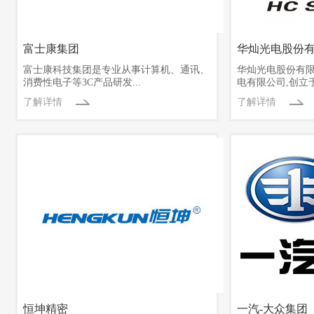
富士康集团
华灿光电股份
富士康科技集团是专业从事计算机、通讯、
华灿光电股份有
消费性电子等3C产品研发...
电有限公司,创立于2
了解详情
了解详情
恒坤精密
一汽-大众集团