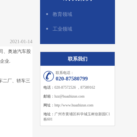
教育领域
工业领域
2021-01-14
公司、奥迪汽车股
联系我们
企业.
联系电话：
020-87580799
车二厂、轿车三
电话：
020-87572526 ，87589162
邮箱：
hzz@huazhizun.com
网址：
http://www.huazhizun.com
地址：
广州市黄埔区科学城玉树创新园C1
栋601