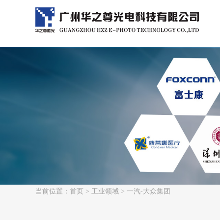
当前位置：
首页
>
工业领域
> 一汽-大众集团