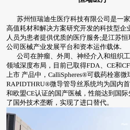
苏州恒瑞迪生医疗科技有限公司是一家
高值耗材和解决方案研究开发的科技型企业
人员为患者提供优质的医疗服务;是江苏恒
公司医械产业发展平台和资本运作载体.
公司在肿瘤、外周、神经介入和组织工
领域深度布局，目前已取得FDA、CE和CF
上市 产品中，CalliSpheres®可载药栓塞
RAPIDTHRU®微导管导丝系统均为国内
和欧盟CE认证的国产医械，性能达到国际
了国外技术垄断，实现了进口替代。